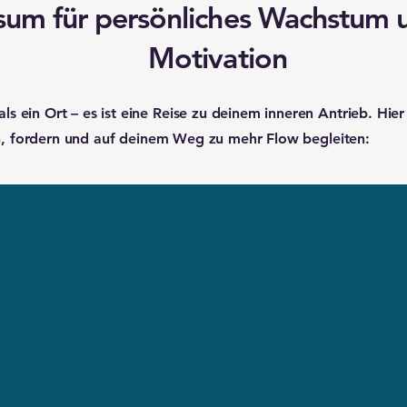
sum für persönliches Wachstum un
Motivation
ein Ort – es ist eine Reise zu deinem inneren Antrieb. Hier 
en, fordern und auf deinem Weg zu mehr Flow begleiten: