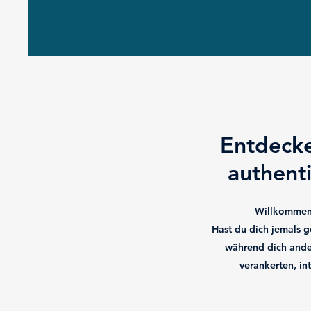
Entdecke
authenti
Willkommen 
Hast du dich jemals 
während dich ander
verankerten, in