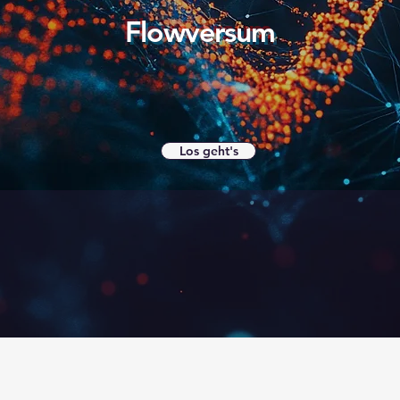
Flowversum
Los geht's