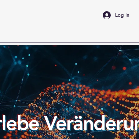
Log In
rlebe Veränderu