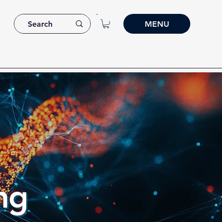
MENU
ng