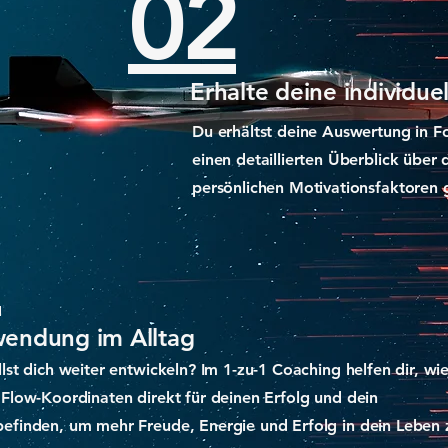
02
Erhalte deine individu
Du erhältst deine Auswertung in Fo
einen detaillierten Überblick über
persönlichen Motivationsfaktoren 
3
endung im Alltag
lst dich weiter entwickeln? Im 1-zu-1 Coaching helfen dir, wi
 Flow-Koordinaten direkt für deinen Erfolg und dein
efinden, um mehr Freude, Energie und Erfolg in dein Leben 