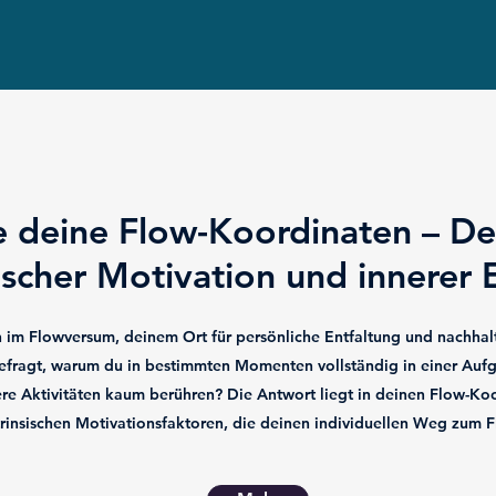
 deine Flow-Koordinaten – D
scher Motivation und innerer 
im Flowversum, deinem Ort für persönliche Entfaltung und nachhalt
gefragt, warum du in bestimmten Momenten vollständig in einer Auf
e Aktivitäten kaum berühren? Die Antwort liegt in deinen Flow-Koo
trinsischen Motivationsfaktoren, die deinen individuellen Weg zum