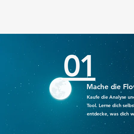
01
Mache die Flo
Kaufe die Analyse un
Tool. Lerne dich selb
entdecke, was dich wi