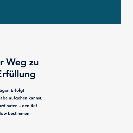
er Weg zu
Erfüllung
igen Erfolg!
gabe aufgehen kannst,
rdinaten – den tief
 Flow bestimmen.