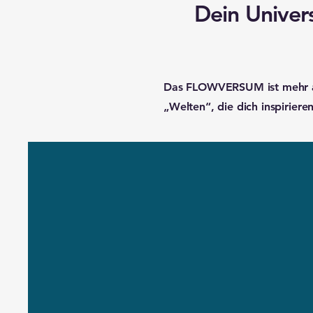
Dein Univer
Das FLOWVERSUM ist mehr als 
„Welten“, die dich inspirier