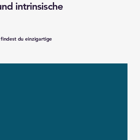
d intrinsische
findest du einzigartige