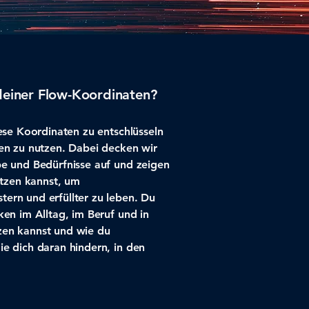
einer Flow-Koordinaten?
iese Koordinaten zu entschlüsseln
ben zu nutzen. Dabei decken wir
be und Bedürfnisse auf und zeigen
setzen kannst, um
ern und erfüllter zu leben. Du
ken im Alltag, im Beruf und in
zen kannst und wie du
ie dich daran hindern, in den