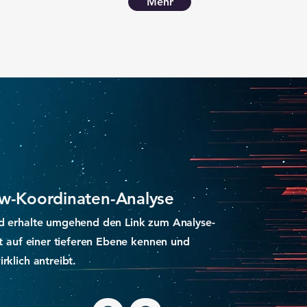
Mehr
w-Koordinaten-Analyse
d erhalte umgehend den Link zum Analyse-
st auf einer tieferen Ebene kennen und
rklich antreibt.