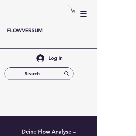
FLOWVERSUM
Log In
Deine Flow Analyse –